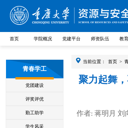
首页
学院概况
党建平台
师资队伍
教
当前位置：
首页
>
青春学工
聚力起舞，
党团建设
评奖评优
作者: 蒋明月 刘
勤工助学
学生风采