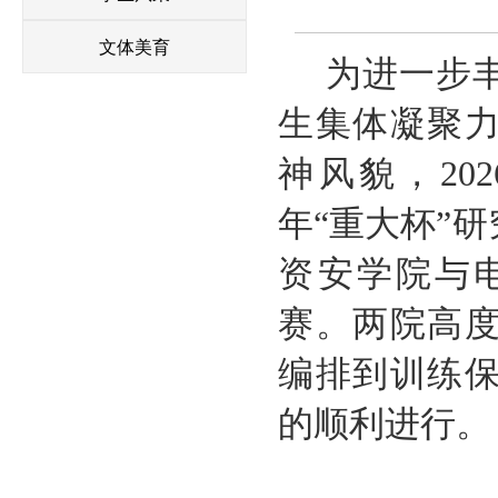
文体美育
为进一步
生集体凝聚
神风貌，
202
年“重大杯”
资安学院与
赛。两院高
编排到训练
的顺利进行
。