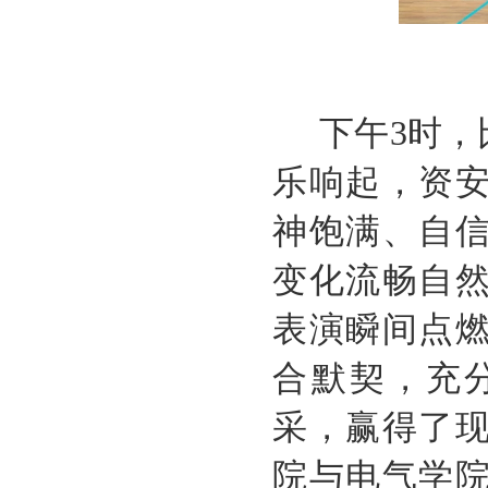
下午
3
时，
乐响起，资
神饱满、自
变化流畅自
表演瞬间点
合默契，充
采，赢得了
院与电气学