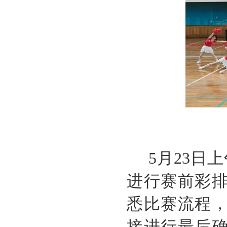
5
月
23
日上
进行赛前彩
悉比赛流程
接进行最后