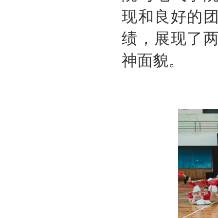
现和良好的
绩，展现了
神面貌。