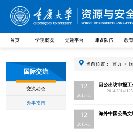
首页
学院概况
党建平台
师资队伍
教
当前位置：
首页
>
国际交流
因公出访申报工
12
交流动态
2014/20141125
2013-11
办事指南
海外中国公民文
12
2013-11