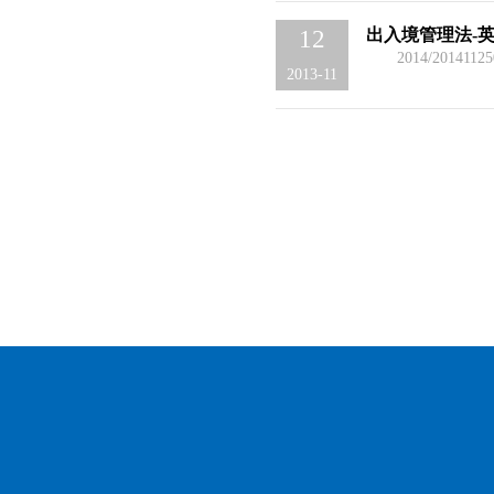
出入境管理法-
12
2014/20141125
2013-11