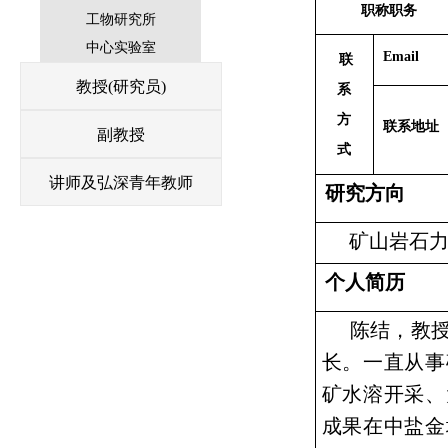
职称职务
工物研究所
中心实验室
Email
联
教授(研究员)
系
方
联系地址
副教授
式
讲师及弘深青年教师
研究方向
矿山岩石
个人简历
陈结，教
长。一直从事
矿水溶开采、
成果在中盐金