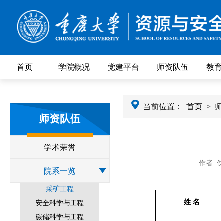
首页
学院概况
党建平台
师资队伍
教
当前位置：
首页
>
师资队伍
学术荣誉
作者: 
院系一览
采矿工程
姓 名
安全科学与工程
碳储科学与工程