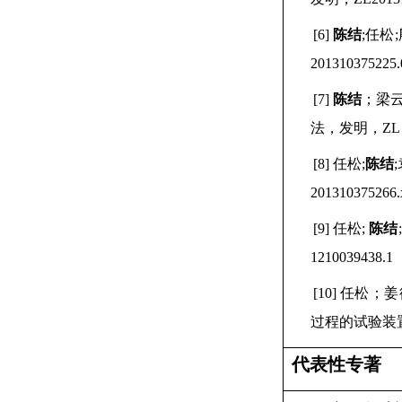
[6]
陈结
;
任松
;
201310375225.
[7]
陈结
；梁
法，发明，
ZL
[8]
任松
;
陈结
;
201310375266.
[9]
任松
;
陈结
;
1210039438.1
[10]
任松；姜
过程的试验装
代表性专著