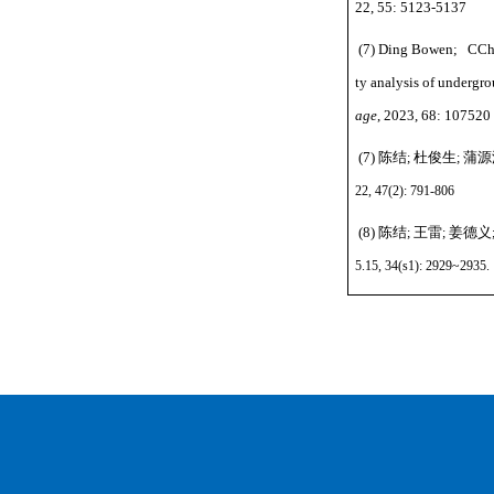
22, 55: 5123-5137
(7) Ding Bowen; CChhe
ty analysis of undergro
age
, 2023, 68: 107520
(7)
陈结
杜俊生
蒲源
;
;
22, 47(2): 791-806
(8)
陈结
王雷
姜德义
;
;
5.15, 34(s1): 2929~2935.