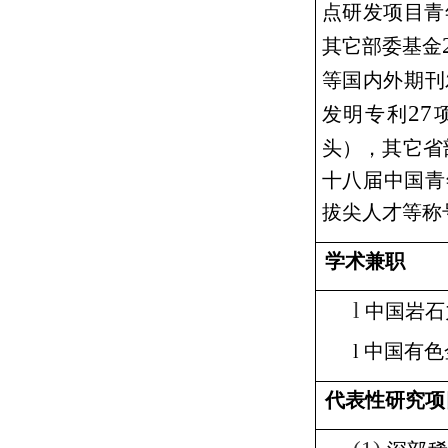
点研发项目青
其它部委基金
等国内外期刊
27
发明专利
头），其它省
十八届中国青
拔尖人才等称
学术兼职
l
中国岩石
l
中国有色
代表性研究项