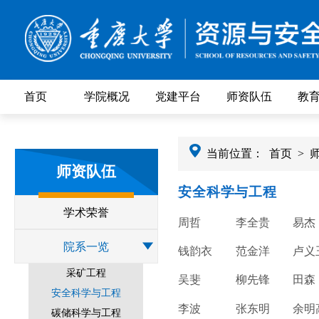
首页
学院概况
党建平台
师资队伍
教
当前位置：
首页
>
师资队伍
安全科学与工程
学术荣誉
周哲
李全贵
易杰
院系一览
钱韵衣
范金洋
卢义
采矿工程
吴斐
柳先锋
田森
安全科学与工程
李波
张东明
余明
碳储科学与工程