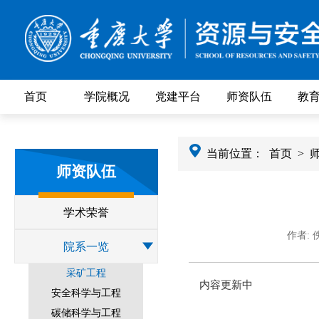
首页
学院概况
党建平台
师资队伍
教
当前位置：
首页
>
师资队伍
学术荣誉
作者: 
院系一览
采矿工程
内容更新中
安全科学与工程
碳储科学与工程