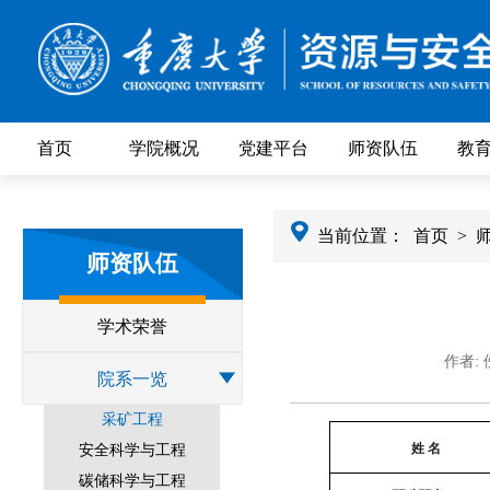
首页
学院概况
党建平台
师资队伍
教
当前位置：
首页
>
师资队伍
学术荣誉
作者:
院系一览
采矿工程
姓
名
安全科学与工程
碳储科学与工程