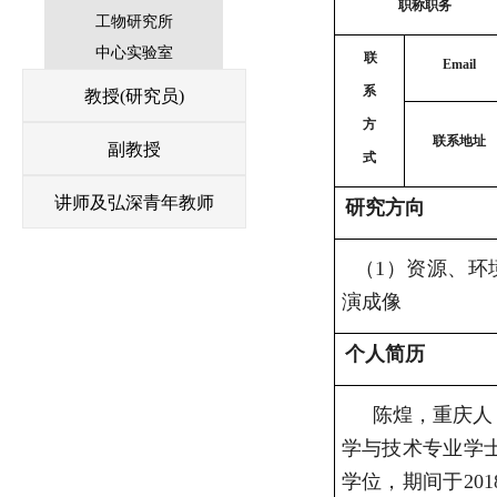
职称职务
工物研究所
中心实验室
联
Email
系
教授(研究员)
方
联系地址
副教授
式
讲师及弘深青年教师
研究方向
（
1
）资源、环
演成像
个人简历
陈煌，重庆人
学与技术专业学
学位，期间于
201