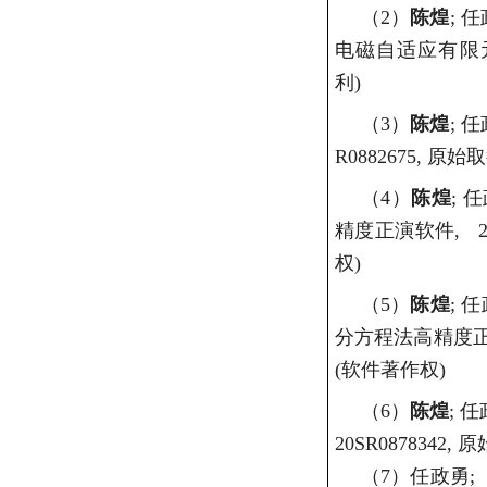
（2）
陈煌
;
任
电磁自适应有限
利
)
（3）
陈煌
;
任
R0882675,
原始取
（4）
陈煌
;
任
精度正演软件
, 2
权
)
（5）
陈煌
;
任
分方程法高精度
(
软件著作权
)
（6）
陈煌
;
任
20SR0878342,
原
（7）
任政勇