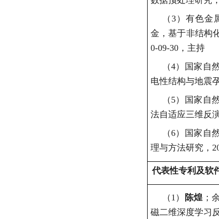
数据预处理研究
（3）
有色金
金，基于非结构
0-09-30
，主持
（4）
国家自
电性结构与地震
（5）
国家自
法自适应三维反
（6）
国家自
理与方法研究，
2
代表性专利及软
（1）
陈煌
；
磁二维深度学习