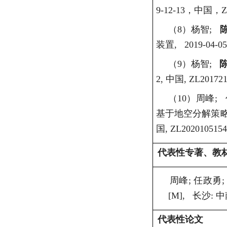
9-12-13
，中国，
Z
（8）
杨智
;
装置
, 2019-04-0
（9）
杨智
;
2,
中国
, ZL201721
（10）
周峰
;
基于地空分解策
国
, ZL2020105154
代表性专著、教
周峰
;
任政勇
;
[M],
长沙
:
中
代表性论文