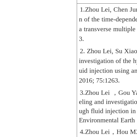
1.Zhou Lei, Chen Ju
n of the time-depend
a transverse multiple
3.
2. Zhou Lei, Su Xi
investigation of the 
uid injection using a
2016; 75:1263.
3.Zhou Lei
，
Gou Y
eling and investigatio
ugh fluid injection 
Environmental Earth
4.Zhou Lei
，
Hou M