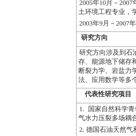
2005年10月－200
土环境工程专业，
2003年9月－20
研究方向
研究方向涉及到石
存、能源地下储存
断裂力学、岩盐力
法、应用数学等多
代表性研究项目
1.
国家自然科学青
气水力压裂多场耦
2.
德国石油天然气