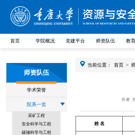
首页
学院概况
党建平台
师资队伍
教
当前位置：
首页
>
师资队伍
学术荣誉
作者: 
院系一览
采矿工程
姓
名
安全科学与工程
碳储科学与工程