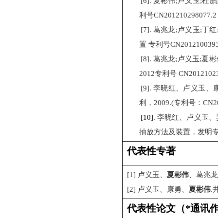
[6].
夏彬伟
;
卢义玉
;
杜鹏
利号
CN201210298077.2
[7].
葛兆龙
;
卢义玉
;
丁红
置
专利号
CN2012100393
[8].
葛兆龙
;
卢义玉
;
夏彬
2012
专利号
CN20121023
[9].
李晓红、卢义玉、
利，
2009.(
专利号：
CN2
[10].
李晓红、卢义玉、
抽放方法及装置，发明
代表性专著
[1]
卢义玉、
夏彬伟
、葛兆龙
[2]
卢义玉、康勇、
夏彬伟
.
代表性论文
（
*
通讯