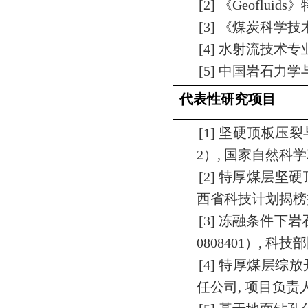
[2]
《
Geofluids
》
[3]
《煤炭科学技
[4]
水射流技术专
[5]
中国岩石力学
代表性研究项目
[1]
坚硬顶板压裂
2
）
,
国家自然科学
[2]
特厚煤层坚硬
西省科技计划揭榜
[3]
冻融条件下岩
0808401
）
,
科技部
[4]
特厚煤层综放
任公司
,
项目负责