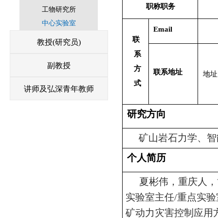
职称职务
工物研究所
中心实验室
Email
联
教授(研究员)
系
副教授
方
联系地址
地址
式
讲师及弘深青年教师
研究方向
矿山岩石力学、智
个人简历
夏彬伟，重庆人，
实验室主任
/
重点实验
矿动力灾害控制应用