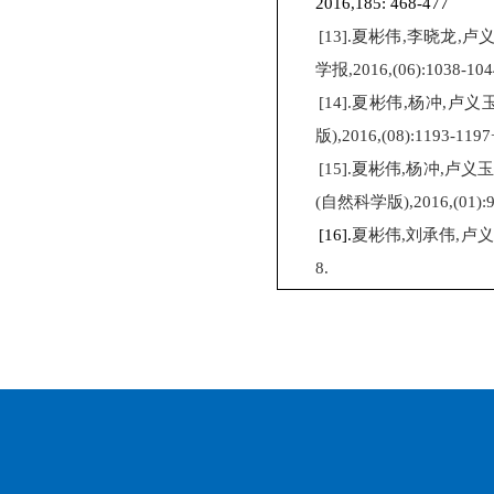
2016,185: 468-477
[13].
夏彬伟
,
李晓龙
,
卢
学报
,2016,(06):1038-104
[14].
夏彬伟
,
杨冲
,
卢义
版
),2016,(08):1193-1197
[15].
夏彬伟
,
杨冲
,
卢义
(
自然科学版
),2016,(01):
[16].
夏彬伟
,
刘承伟
,
卢义
8.