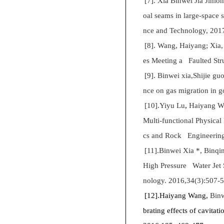
[7].
Xia Binwei Jia Jinlo
oal seams in large-space 
nce and Technology, 201
[8].
Wang, Haiyang; Xia,
es Meeting a Faulted Str
[9].
Binwei xia,Shijie gu
nce on gas migration in 
[10].
Yiyu Lu
,
Haiyang W
Multi-functional Physica
cs and Rock Engineering
[11].
Binwei Xia *, Binqi
High Pressure Water Jet 
nology. 2016,34(3):507-
[12].
Haiyang Wang,
Bin
brating effects of cavitat