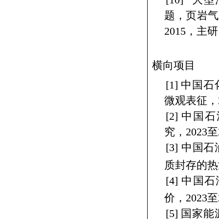
题，页岩气
2015
，主研
横向项目
[1]
中国石
微观表征，
[2]
中国石
究，
2023
至
[3]
中国石
质封存的热
[4]
中国石
价，
2023
至
[5]
国家能