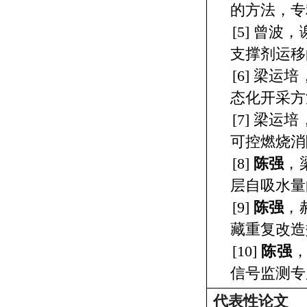
的方法，专
[5]
曾波，
支撑剂运移
[6]
梁运培
态化开采方
[7]
梁运培
可控燃烧消
[8]
陈强
，
层自吸水量
[9]
陈强
，
藏重复改造
[10]
陈强
信号监测专
代表性论文