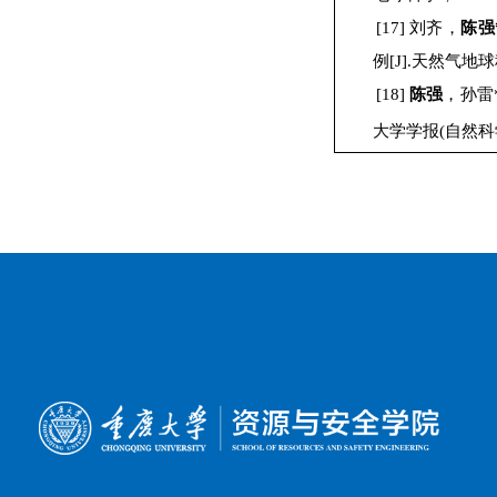
[17]
刘齐，
陈强
例
[J].
天然气地球
[18]
陈强
，孙雷
大学学报
(
自然科