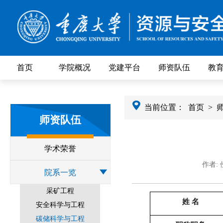
首页
学院概况
党建平台
师资队伍
教
当前位置：
首页
>
师资队伍
学术荣誉
作者:
院系一览
采矿工程
姓
名
安全科学与工程
碳储科学与工程